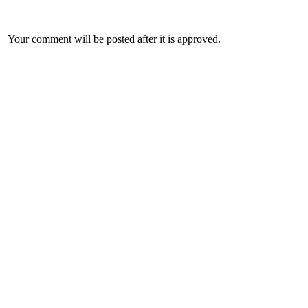
Your comment will be posted after it is approved.
Leave a Reply.