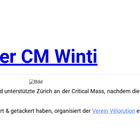
er CM Winti
d unterstützte Zürich an der Critical Mass, nachdem di
yert & getackert haben, organisiert der
Verein Vélorution
e