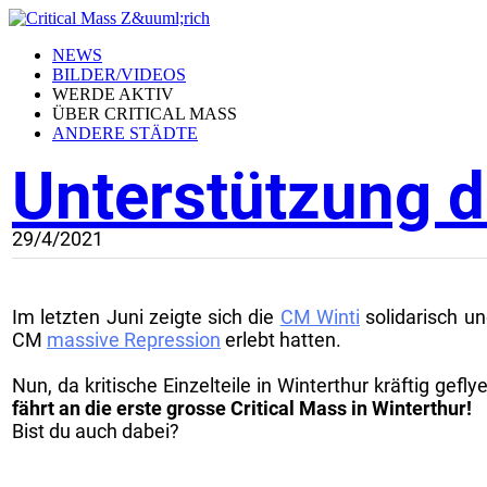
NEWS
BILDER/VIDEOS
WERDE AKTIV
ÜBER CRITICAL MASS
ANDERE STÄDTE
Unterstützung d
29/4/2021
Im letzten Juni zeigte sich die
CM Winti
solidarisch un
CM
massive Repression
erlebt hatten.
Nun, da kritische Einzelteile in Winterthur kräftig gefl
fährt an die erste grosse Critical Mass in Winterthur!
Bist du auch dabei?