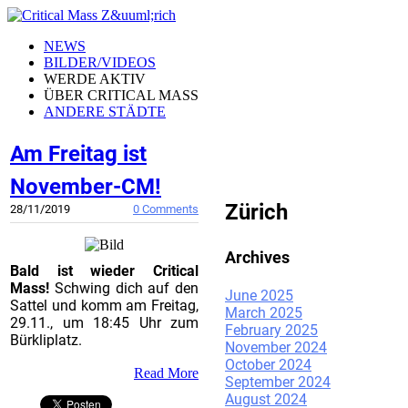
NEWS
BILDER/VIDEOS
WERDE AKTIV
ÜBER CRITICAL MASS
ANDERE STÄDTE
Am Freitag ist
CRITICAL MASS
November-CM!
Zürich
28/11/2019
0 Comments
Archives
Bald ist wieder Critical
Mass!
Schwing dich auf den
June 2025
Sattel und komm am Freitag,
March 2025
29.11., um 18:45 Uhr zum
February 2025
Bürkliplatz.
November 2024
October 2024
Read More
September 2024
August 2024