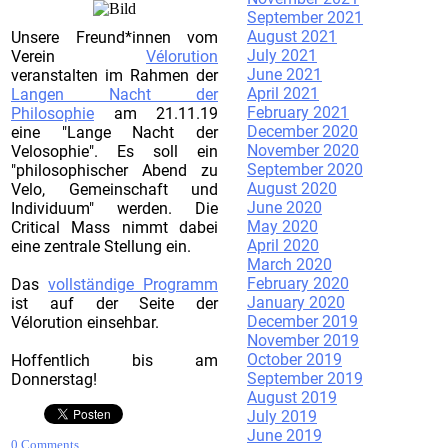
September 2021
August 2021
Unsere Freund*innen vom
July 2021
Verein
Vélorution
June 2021
veranstalten im Rahmen der
April 2021
Langen Nacht der
February 2021
Philosophie
am 21.11.19
December 2020
eine "Lange Nacht der
November 2020
Velosophie". Es soll ein
September 2020
"philosophischer Abend zu
August 2020
Velo, Gemeinschaft und
June 2020
Individuum" werden. Die
May 2020
Critical Mass nimmt dabei
April 2020
eine zentrale Stellung ein.
March 2020
February 2020
Das
vollständige Programm
January 2020
ist auf der Seite der
December 2019
Vélorution einsehbar.
November 2019
October 2019
Hoffentlich bis am
September 2019
Donnerstag!
August 2019
July 2019
June 2019
0 Comments