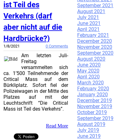
ist Teil des
September 2021
August 2021
Verkehrs (darf
July 2021
June 2021
aber nicht auf die
April 2021
February 2021
Hardbrücke?)
December 2020
1/8/2021
0 Comments
November 2020
September 2020
Am letzten Juli-
August 2020
Freitag
June 2020
versammelten sich
May 2020
ca. 1’500 Teilnehmende der
April 2020
Critical Mass auf dem
March 2020
Bürkliplatz. Sofort fiel der
February 2020
Polizeiwagen in der Mitte des
January 2020
Platzes auf mit der
December 2019
Leuchtschrift “Die Critical
November 2019
Mass ist Teil des Verkehrs”.
October 2019
September 2019
August 2019
Read More
July 2019
June 2019