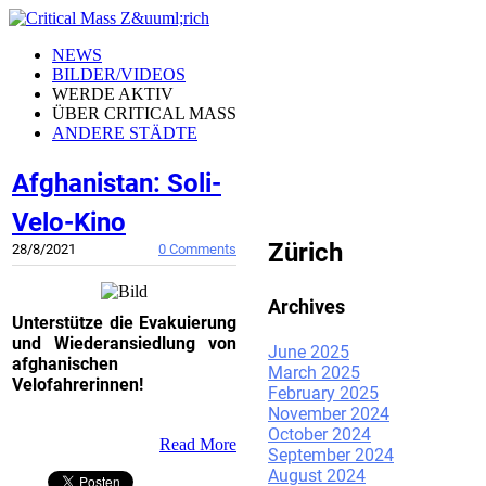
NEWS
BILDER/VIDEOS
WERDE AKTIV
ÜBER CRITICAL MASS
ANDERE STÄDTE
Afghanistan: Soli-
CRITICAL MASS
Velo-Kino
Zürich
28/8/2021
0 Comments
Archives
Unterstütze die Evakuierung
und Wiederansiedlung von
June 2025
afghanischen
March 2025
Velofahrerinnen!
February 2025
November 2024
October 2024
Read More
September 2024
August 2024