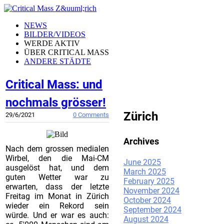
NEWS
BILDER/VIDEOS
WERDE AKTIV
ÜBER CRITICAL MASS
ANDERE STÄDTE
Critical Mass: und
CRITICAL MASS
nochmals grösser!
Zürich
29/6/2021
0 Comments
Archives
Nach dem grossen medialen
Wirbel, den die Mai-CM
June 2025
ausgelöst hat, und dem
March 2025
guten Wetter war zu
February 2025
erwarten, dass der letzte
November 2024
Freitag im Monat in Zürich
October 2024
wieder ein Rekord sein
September 2024
würde. Und er war es auch:
August 2024