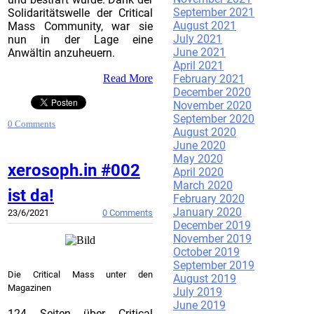
September 2021
Solidaritätswelle der Critical
August 2021
Mass Community, war sie
July 2021
nun in der Lage eine
June 2021
Anwältin anzuheuern.
April 2021
February 2021
Read More
December 2020
November 2020
September 2020
0 Comments
August 2020
June 2020
May 2020
xerosoph.in #002
April 2020
March 2020
ist da!
February 2020
January 2020
23/6/2021
0 Comments
December 2019
November 2019
October 2019
September 2019
Die Critical Mass unter den
August 2019
Magazinen
July 2019
June 2019
124 Seiten über Critical