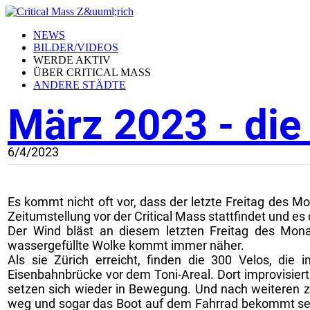
NEWS
BILDER/VIDEOS
WERDE AKTIV
ÜBER CRITICAL MASS
ANDERE STÄDTE
März 2023 - die
6/4/2023
Es kommt nicht oft vor, dass der letzte Freitag des 
Zeitumstellung vor der Critical Mass stattfindet und es 
Der Wind bläst an diesem letzten Freitag des Mona
wassergefüllte Wolke kommt immer näher.
Als sie Zürich erreicht, finden die 300 Velos, die
Eisenbahnbrücke vor dem Toni-Areal. Dort improvisiert
setzen sich wieder in Bewegung. Und nach weiteren z
weg und sogar das Boot auf dem Fahrrad bekommt sein