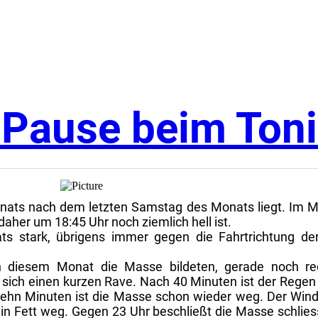
 Pause beim Toni
Monats nach dem letzten Samstag des Monats liegt. Im M
daher um 18:45 Uhr noch ziemlich hell ist.
ts stark, übrigens immer gegen die Fahrtrichtung der
 in diesem Monat die Masse bildeten, gerade noch re
 sich einen kurzen Rave. Nach 40 Minuten ist der Regen 
ehn Minuten ist die Masse schon wieder weg. Der Wind 
 Fett weg. Gegen 23 Uhr beschließt die Masse schliessl