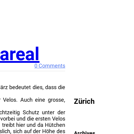
areal
0 Comments
CRITICAL MASS
ärz bedeutet dies, dass die
 Velos. Auch eine grosse,
Zürich
chtzeitig Schutz unter der
vorbei und die ersten Velos
treibt hier und da Hütchen
ich, sich auf der Höhe des
Archives