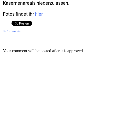
Kasernenareals niederzulassen.
Fotos findet ihr
hier
0 Comments
Your comment will be posted after it is approved.
Leave a Reply.