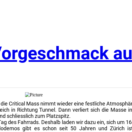
Vorgeschmack au
ie Critical Mass nimmt wieder eine festliche Atmosphär
ich in Richtung Tunnel. Dann verliert sich die Masse 
nd schliesslich zum Platzspitz.
Tag des Fahrrads. Deshalb laden wir dazu ein, sich um 1
odemos gibt es schon seit 50 Jahren und Zürich ist