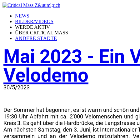
NEWS
BILDER/VIDEOS
WERDE AKTIV
ÜBER CRITICAL MASS
ANDERE STÄDTE
Mai 2023 - Ein 
Velodemo
30/5/2023
Der Sommer hat begonnen, es ist warm und schön und d
19:30 Uhr Abfahrt mit ca. 2'000 Velomenschen und gle
Kreis 3. Es geht über die Hardbrücke, die Langstrasse u
Am nächsten Samstag, den 3. Juni, ist Internationaler 
versammeln und an der Velodemo mitzufahren. Vel