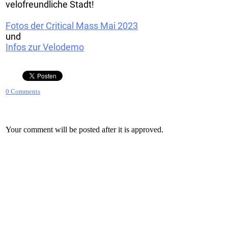
velofreundliche Stadt!
Fotos der Critical Mass Mai 2023
und
Infos zur Velodemo
0 Comments
Your comment will be posted after it is approved.
Leave a Reply.