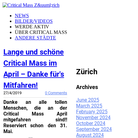
NEWS
BILDER/VIDEOS
WERDE AKTIV
ÜBER CRITICAL MASS
ANDERE STÄDTE
Lange und schöne
CRITICAL MASS
Critical Mass im
Zürich
April – Danke für's
Mitfahren!
Archives
27/4/2019
0 Comments
June 2025
Danke an alle tollen
March 2025
Menschen, die an der
February 2025
Critical Mass April
November 2024
mitgefahren sind!!
October 2024
Reserviert schon den 31.
September 2024
Mai.
August 2024