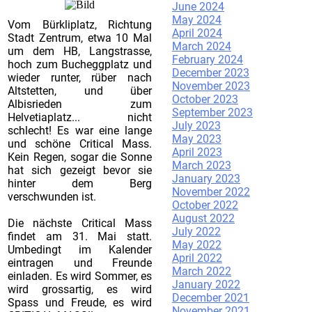
June 2024
May 2024
Vom Bürkliplatz, Richtung
April 2024
Stadt Zentrum, etwa 10 Mal
March 2024
um dem HB, Langstrasse,
February 2024
hoch zum Bucheggplatz und
December 2023
wieder runter, rüber nach
November 2023
Altstetten, und über
October 2023
Albisrieden zum
September 2023
Helvetiaplatz... nicht
July 2023
schlecht! Es war eine lange
May 2023
und schöne Critical Mass.
April 2023
Kein Regen, sogar die Sonne
March 2023
hat sich gezeigt bevor sie
January 2023
hinter dem Berg
November 2022
verschwunden ist.
October 2022
August 2022
Die nächste Critical Mass
July 2022
findet am 31. Mai statt.
May 2022
Umbedingt im Kalender
April 2022
eintragen und Freunde
March 2022
einladen. Es wird Sommer, es
January 2022
wird grossartig, es wird
December 2021
Spass und Freude, es wird
November 2021