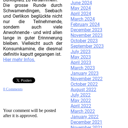
June 2024
Die grosse Runde durch
May 2024
Schwamendingen, Seebach
April 2024
und Oerlikon beglückte nicht
March 2024
nur die Teilnehmende,
February 2024
sondern auch viele
December 2023
Anwohnende - und wird allen
November 2023
lange in guter Erinnnerung
October 2023
bleiben. Vielleicht auch der
September 2023
Konsumkamine, die diesmal
July 2023
definitiv kaputt gegangen ist.
May 2023
Hier mehr Infos.
April 2023
March 2023
January 2023
November 2022
October 2022
August 2022
0 Comments
July 2022
May 2022
April 2022
Your comment will be posted
March 2022
after it is approved.
January 2022
December 2021
November 2021