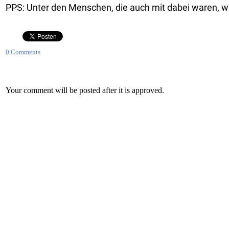
PPS: Unter den Menschen, die auch mit dabei waren, wa
0 Comments
Your comment will be posted after it is approved.
Leave a Reply.