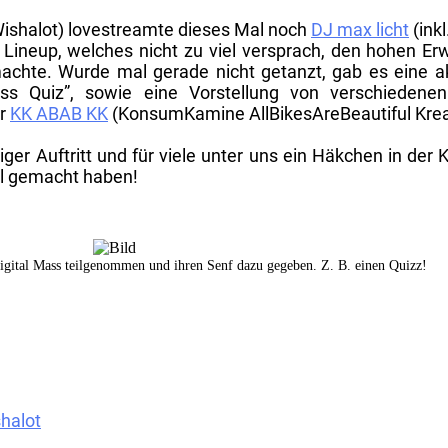
ishalot) lovestreamte dieses Mal noch
DJ max licht
(ink
 Lineup, welches nicht zu viel versprach, den hohen Er
achte. Wurde mal gerade nicht getanzt, gab es eine akt
Mass Quiz”, sowie eine Vorstellung von verschiedenen
er
KK ABAB KK
(KonsumKamine AllBikesAreBeautiful Kreat
ger Auftritt und für viele unter uns ein Häkchen in der 
al gemacht haben!
igital Mass teilgenommen und ihren Senf dazu gegeben. Z. B. einen Quizz!
halot