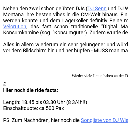
Neben den zwei schon geübten DJs (
DJ Senn
und DJ W
Montana ihre besten vibes in die CM-Welt hinaus. Ein
werden konnte und dem Lagerkoller definitiv Beine m
Vélorution
, das fast schon traditionelle “Digital 
Konsumkamine (sog. “Konsumgüter). Zudem wurde d
Alles in allem wiederum ein sehr gelungener und würdi
vor dem Bildschirm hin und her hüpfen - MUSS man m
Wieder viele Leute haben an der D
£
Hier noch die ride facts:
Length: 18.45 bis 03.30 Uhr (8 3/4h!!)
Einschaltquote: ca 500 Pax
PS: Zum Nachhören, hier noch die
Songliste von DJ Wis