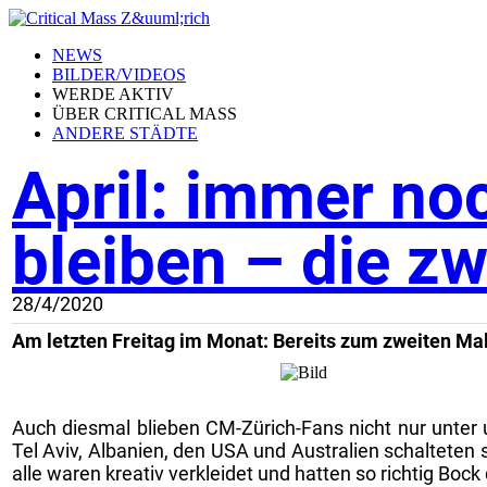
NEWS
BILDER/VIDEOS
WERDE AKTIV
ÜBER CRITICAL MASS
ANDERE STÄDTE
April: immer no
bleiben – die zw
28/4/2020
Am letzten Freitag im Monat: Bereits zum zweiten Mal 
Auch diesmal blieben CM-Zürich-Fans nicht nur unter
Tel Aviv, Albanien, den USA und Australien schalteten
alle waren kreativ verkleidet und hatten so richtig Bo