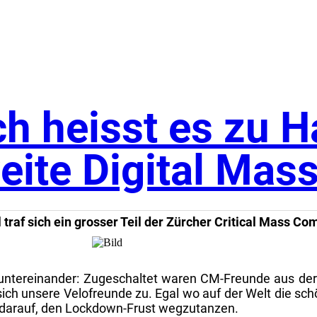
ch heisst es zu 
eite Digital Mas
traf sich ein grosser Teil der Zürcher Critical Mass Co
 untereinander: Zugeschaltet waren CM-Freunde aus de
 sich unsere Velofreunde zu. Egal wo auf der Welt die 
ck darauf, den Lockdown-Frust wegzutanzen.