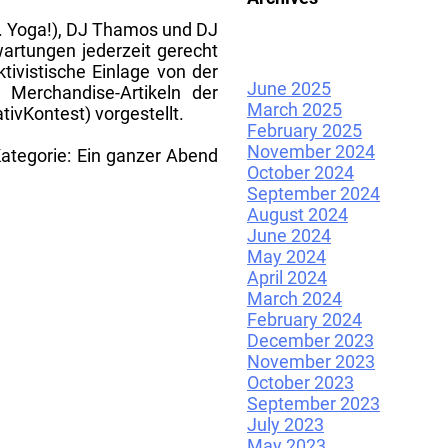
l. Yoga!), DJ Thamos und DJ
wartungen jederzeit gerecht
ivistische Einlage von der
June 2025
 Merchandise-Artikeln der
March 2025
ivKontest) vorgestellt.
February 2025
November 2024
Kategorie: Ein ganzer Abend
October 2024
September 2024
August 2024
June 2024
May 2024
April 2024
March 2024
February 2024
December 2023
November 2023
October 2023
September 2023
July 2023
May 2023