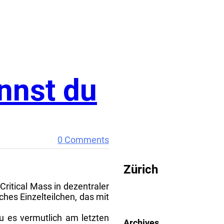
ennst du
CRITICAL MASS
0 Comments
Zürich
ritical Mass in dezentraler
ches Einzelteilchen, das mit
u es vermutlich am letzten
Archives