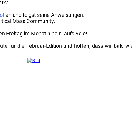
t's:
ot
an und folgst seine Anweisungen.
ritical Mass Community.
ten Freitag im Monat hinein, aufs Velo!
ute für die Februar-Edition und hoffen, dass wir bald 