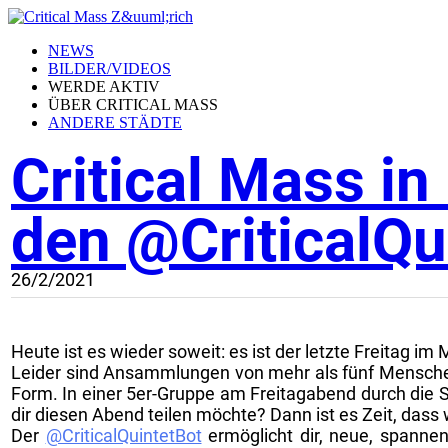
NEWS
BILDER/VIDEOS
WERDE AKTIV
ÜBER CRITICAL MASS
ANDERE STÄDTE
Critical Mass i
den @CriticalQu
26/2/2021
Heute ist es wieder soweit: es ist der letzte Freitag im
Leider sind Ansammlungen von mehr als fünf Menschen 
Form. In einer 5er-Gruppe am Freitagabend durch die Sta
dir diesen Abend teilen möchte? Dann ist es Zeit, dass 
Der
@CriticalQuintetBot
ermöglicht dir, neue, spann