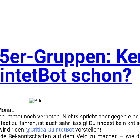
n 5er-Gruppen: K
intetBot schon?
 Monat.
immer noch verboten. Nichts spricht aber gegen eine C
dt zu fahren, ist auch sehr lässig! Du findest kein kritis
wir dir den
@CriticalQuintetBot
vorstellen!
ende Bekanntschaften auf dem Velo zu machen –
wie d