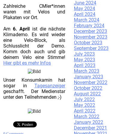
June 2024
Zahlreiche CMler*innen
May 2024
waren mit Velos und
April 2024
Plakaten vor Ort.
March 2024
February 2024
Am
6. April
ist die nächste
December 2023
Klimademo. Es wird wieder
November 2023
eine Velo-Block, als
October 2023
Schlusslicht der Demo.
September 2023
Komm doch auch und gib
July 2023
deinem Velo eine Stimme!
May 2023
Hier gibt es mehr Infos
April 2023
March 2023
January 2023
Unser Konsumkamin hat
November 2022
sogar in
Tagesanzeiger
October 2022
geschafft. Der Medienstar
August 2022
unter den Teilnehmenden ;-)
July 2022
May 2022
April 2022
March 2022
January 2022
December 2021
November 2021
0 Comments