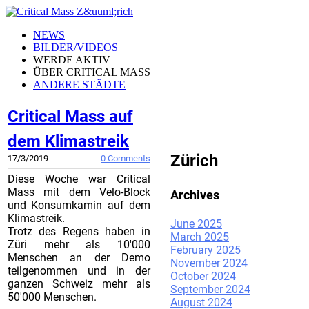
NEWS
BILDER/VIDEOS
WERDE AKTIV
ÜBER CRITICAL MASS
ANDERE STÄDTE
Critical Mass auf
CRITICAL MASS
dem Klimastreik
Zürich
17/3/2019
0 Comments
Diese Woche war Critical
Mass mit dem Velo-Block
Archives
und Konsumkamin auf dem
Klimastreik.
June 2025
Trotz des Regens haben in
March 2025
Züri mehr als 10'000
February 2025
Menschen an der Demo
November 2024
teilgenommen und in der
October 2024
ganzen Schweiz mehr als
September 2024
50'000 Menschen.
August 2024