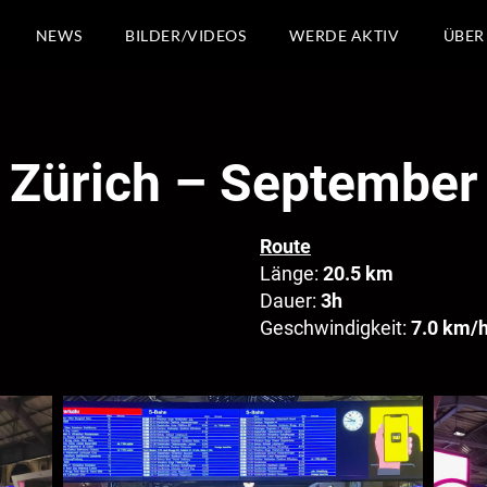
NEWS
BILDER/VIDEOS
WERDE AKTIV
ÜBER
s Zürich – Septembe
Route
Länge:
20
.
5 km
Dauer:
3h
Geschwindigkeit:
7.0 km/