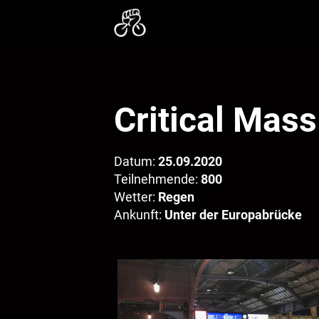
Critical Mas
Datum:
25.09.2020
Teilnehmende:
800
Wetter:
Regen
Ankunft:
Unter der Europabrücke