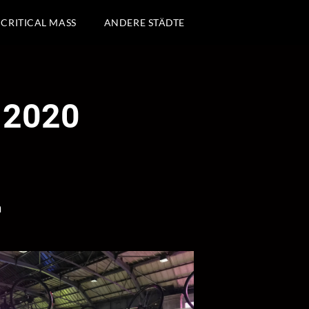
 CRITICAL MASS
ANDERE STÄDTE
r 2020
h