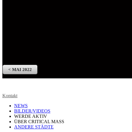
< MAI 2022
Kontakt
NEWS
BILDER/VIDEOS
WERDE AKTIV
ÜBER CRITICAL MASS
ANDERE STÄDTE