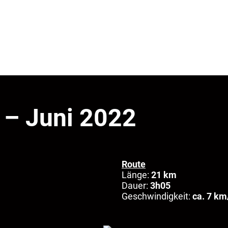
h – Juni 2022
Route
Länge:
21 km
Dauer:
3h05
Geschwindigkeit:
ca. 7 km