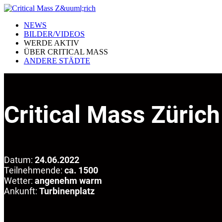
NEWS
BILDER/VIDEOS
WERDE AKTIV
ÜBER CRITICAL MASS
ANDERE STÄDTE
Critical Mass Züric
Datum:
24.06.2022
Teilnehmende:
ca. 1500
Wetter:
angenehm warm
Ankunft:
Turbinenplatz