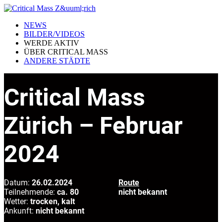
NEWS
BILDER/VIDEOS
WERDE AKTIV
ÜBER CRITICAL MASS
ANDERE STÄDTE
Critical Mass
Zürich – Februar
2024
Datum:
26.02.2024
Route
Teilnehmende:
ca. 80
nicht bekannt
Wetter:
trocken, kalt
Ankunft:
nicht bekannt