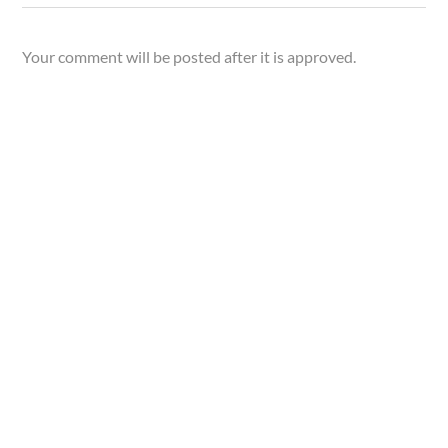
Your comment will be posted after it is approved.
Leave a Reply.