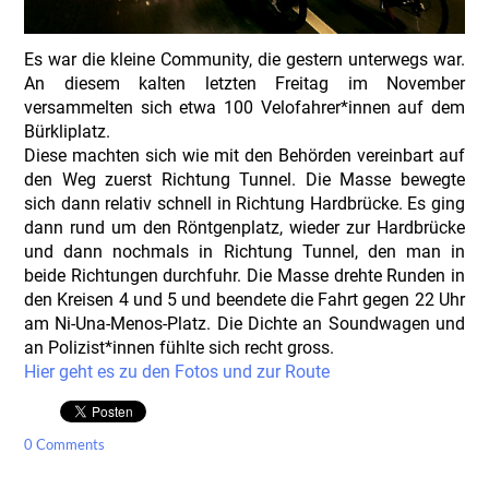
Es war die kleine Community, die gestern unterwegs war.
An diesem kalten letzten Freitag im November
versammelten sich etwa 100 Velofahrer*innen auf dem
Bürkliplatz.
Diese machten sich wie mit den Behörden vereinbart auf
den Weg zuerst Richtung Tunnel. Die Masse bewegte
sich dann relativ schnell in Richtung Hardbrücke. Es ging
dann rund um den Röntgenplatz, wieder zur Hardbrücke
und dann nochmals in Richtung Tunnel, den man in
beide Richtungen durchfuhr. Die Masse drehte Runden in
den Kreisen 4 und 5 und beendete die Fahrt gegen 22 Uhr
am Ni-Una-Menos-Platz. Die Dichte an Soundwagen und
an Polizist*innen fühlte sich recht gross.
Hier geht es zu den Fotos und zur Route
0 Comments