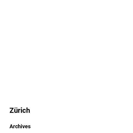
CRITICAL MASS
Zürich
Archives